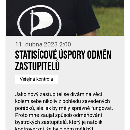
11. dubna 2023 2:00
Statisícové úspory odměn
zastupitelů
Veřejná kontrola
Jako nový zastupitel se dívám na věci
kolem sebe nikoliv z pohledu zavedených
pořádků, ale jak by měly správně fungovat.
Proto mne zaujal způsob odměňování
bystrckých zastupitelů, který je natolik
kontroverzní, že by o něm měli být