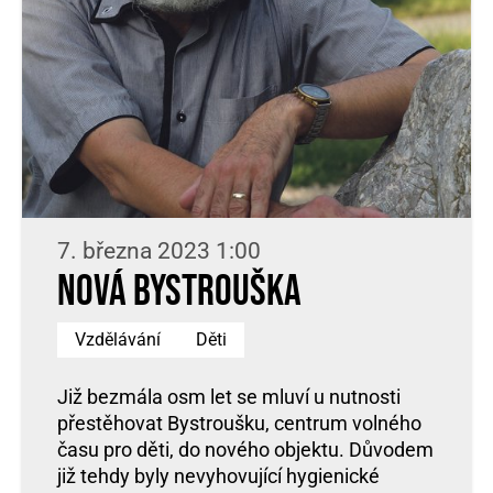
7. března 2023 1:00
Nová Bystrouška
Vzdělávání
Děti
Již bezmála osm let se mluví u nutnosti
přestěhovat Bystroušku, centrum volného
času pro děti, do nového objektu. Důvodem
již tehdy byly nevyhovující hygienické