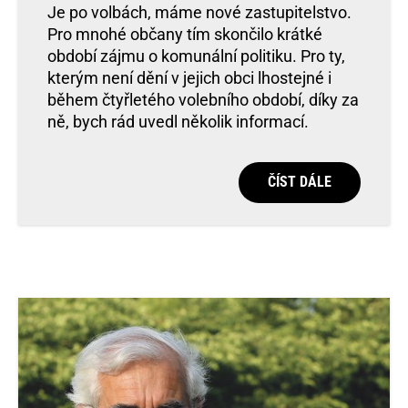
Je po volbách, máme nové zastupitelstvo.
Pro mnohé občany tím skončilo krátké
období zájmu o komunální politiku. Pro ty,
kterým není dění v jejich obci lhostejné i
během čtyřletého volebního období, díky za
ně, bych rád uvedl několik informací.
ČÍST DÁLE