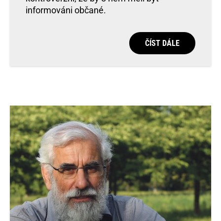
informováni občané.
ČÍST DÁLE