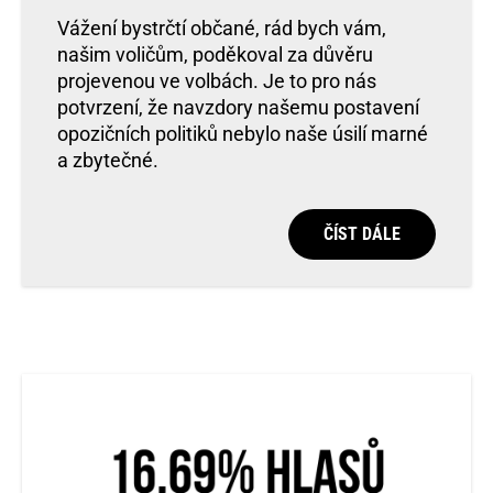
Vážení bystrčtí občané, rád bych vám,
našim voličům, poděkoval za důvěru
projevenou ve volbách. Je to pro nás
potvrzení, že navzdory našemu postavení
opozičních politiků nebylo naše úsilí marné
a zbytečné.
ČÍST DÁLE