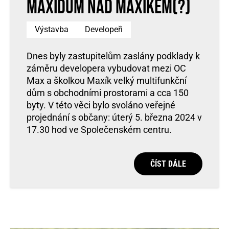
Maxidům nad Maxíkem(?)
Výstavba
Developeři
Dnes byly zastupitelům zaslány podklady k
záměru developera vybudovat mezi OC
Max a školkou Maxík velký multifunkční
dům s obchodními prostorami a cca 150
byty. V této věci bylo svoláno veřejné
projednání s občany: úterý 5. března 2024 v
17.30 hod ve Společenském centru.
ČÍST DÁLE