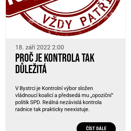
18. září 2022 2:00
Proč je kontrola tak
důležitá
V Bystrci je Kontrolní výbor složen
vládnoucí koalicí a předsedá mu „opoziční“
politik SPD. Reálná nezávislá kontrola
radnice tak prakticky neexistuje.
ČÍST DÁLE