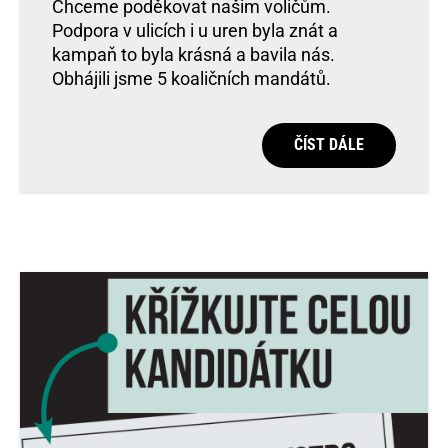
Chceme poděkovat našim voličům.
Podpora v ulicích i u uren byla znát a
kampaň to byla krásná a bavila nás.
Obhájili jsme 5 koaličních mandátů.
ČÍST DÁLE