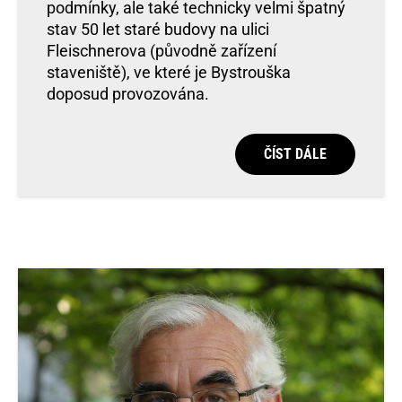
podmínky, ale také technicky velmi špatný
stav 50 let staré budovy na ulici
Fleischnerova (původně zařízení
staveniště), ve které je Bystrouška
doposud provozována.
ČÍST DÁLE