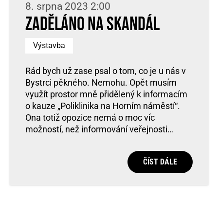
8. srpna 2023 2:00
Zaděláno na skandál
Výstavba
Rád bych už zase psal o tom, co je u nás v
Bystrci pěkného. Nemohu. Opět musím
využít prostor mně přidělený k informacím
o kauze „Poliklinika na Horním náměstí“.
Ona totiž opozice nemá o moc víc
možností, než informování veřejnosti…
ČÍST DÁLE