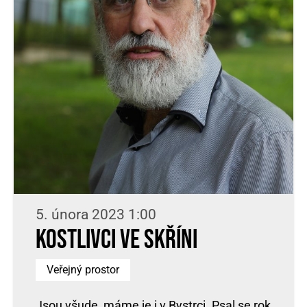
5. února 2023 1:00
Kostlivci ve skříni
Veřejný prostor
Jsou všude, máme je i v Bystrci. Psal se rok