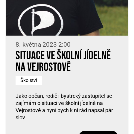
8. května 2023 2:00
Situace ve školní jídelně
na Vejrostově
Školství
Jako občan, rodič i bystrcký zastupitel se
zajímám o situaci ve školní jídelně na
Vejrostově a nyní bych k ní rád napsal pár
slov.