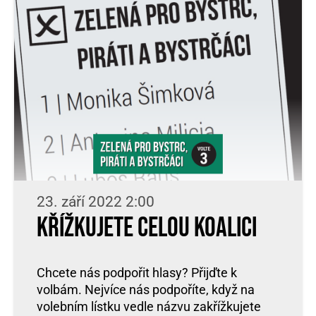
23. září 2022 2:00
Křížkujete celou koalici
Chcete nás podpořit hlasy? Přijďte k
volbám. Nejvíce nás podpoříte, když na
volebním lístku vedle názvu zakřížkujete