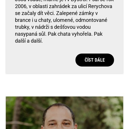
2006, v oblasti zahrádek za ulicí Rerychova
se začaly dít věci. Zalepené zámky v
brance i u chaty, ulomené, odmontované
trubky, v nádrži s dešťovou vodou
nasypaná sůl. Pak chata vyhořela. Pak
další a další.
ČÍST DÁLE