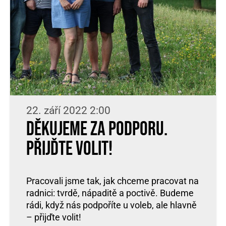
22. září 2022 2:00
Děkujeme za podporu.
Přijďte volit!
Pracovali jsme tak, jak chceme pracovat na
radnici: tvrdě, nápaditě a poctivě. Budeme
rádi, když nás podpoříte u voleb, ale hlavně
– přijďte volit!