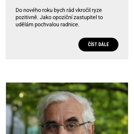
Do nového roku bych rád vkročil ryze
pozitivně. Jako opoziční zastupitel to
udělám pochvalou radnice.
ČÍST DÁLE