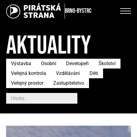
Brno-Bystrc
AKTUALITY
Výstavba
Osobní
Developeři
Školství
Veřejná kontrola
Vzdělávání
Děti
Veřejný prostor
Zastupitelstvo