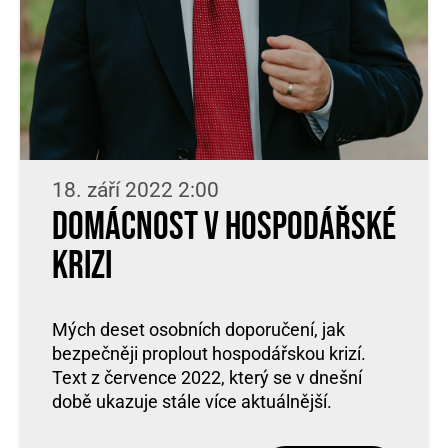
18. září 2022 2:00
Domácnost v hospodářské
krizi
Mých deset osobních doporučení, jak
bezpečněji proplout hospodářskou krizí.
Text z července 2022, který se v dnešní
době ukazuje stále více aktuálnější.