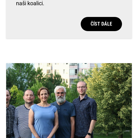
naši koalici.
ČÍST DÁLE